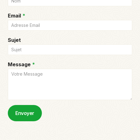
Email
*
Sujet
Message
*
Envoyer