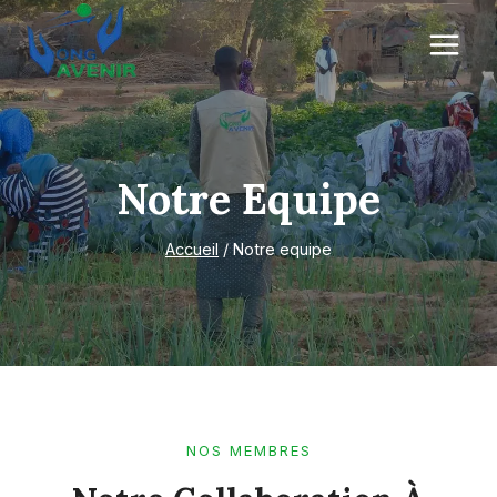
Aller
au
contenu
Notre Equipe
Accueil
/
Notre equipe
NOS MEMBRES