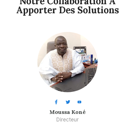
Notre Collaboration À
Apporter Des Solutions
Moussa Koné​
Directeur