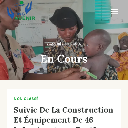
Aller
au
contenu
Accueil
/
En cours
En Cours
NON CLASSÉ
Suivie De La Construction
Et Équipement De 46