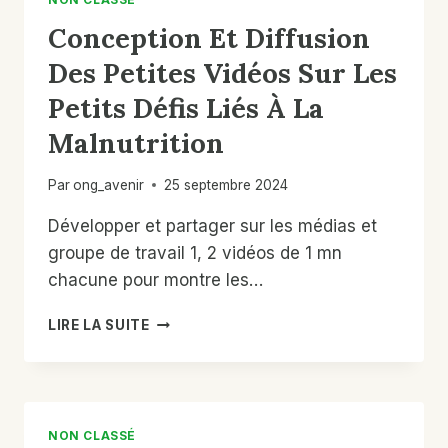
L’ENDROIT
Conception Et Diffusion
DE
LA
Des Petites Vidéos Sur Les
JEUNESSE
POUR
Petits Défis Liés À La
LA
Malnutrition
CONSOLIDATION
DE
LA
Par
ong_avenir
25 septembre 2024
PAIX
ET
Développer et partager sur les médias et
LE
groupe de travail 1, 2 vidéos de 1 mn
VIVRE
chacune pour montre les…
ENSEMBLE
CONCEPTION
LIRE LA SUITE
ET
DIFFUSION
DES
PETITES
VIDÉOS
NON CLASSÉ
SUR