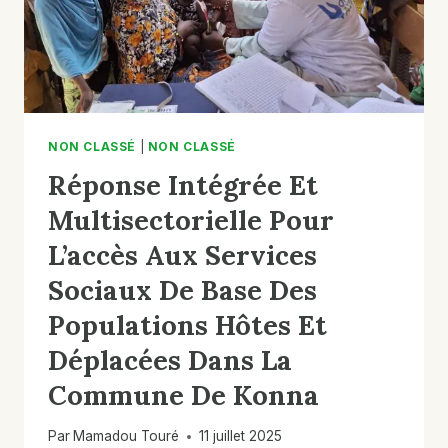
NON CLASSÉ
|
NON CLASSÉ
Réponse Intégrée Et
Multisectorielle Pour
L’accès Aux Services
Sociaux De Base Des
Populations Hôtes Et
Déplacées Dans La
Commune De Konna
Par
Mamadou Touré
11 juillet 2025