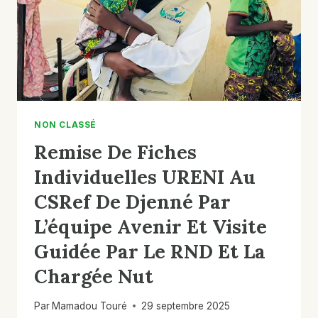
DE
KONNA
NON CLASSÉ
Remise De Fiches
Individuelles URENI Au
CSRef De Djenné Par
L’équipe Avenir Et Visite
Guidée Par Le RND Et La
Chargée Nut
Par
Mamadou Touré
29 septembre 2025