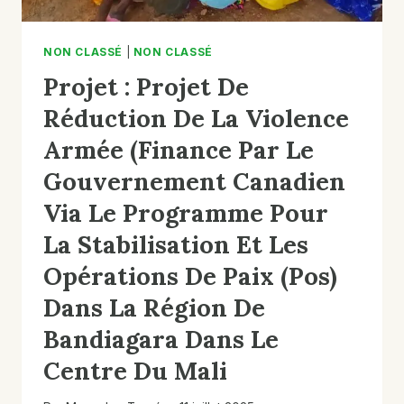
DANS
LA
COMMUNE
NON CLASSÉ
|
NON CLASSÉ
DE
Projet : Projet De
KONNA
Réduction De La Violence
Armée (finance Par Le
Gouvernement Canadien
Via Le Programme Pour
La Stabilisation Et Les
Opérations De Paix (pos)
Dans La Région De
Bandiagara Dans Le
Centre Du Mali