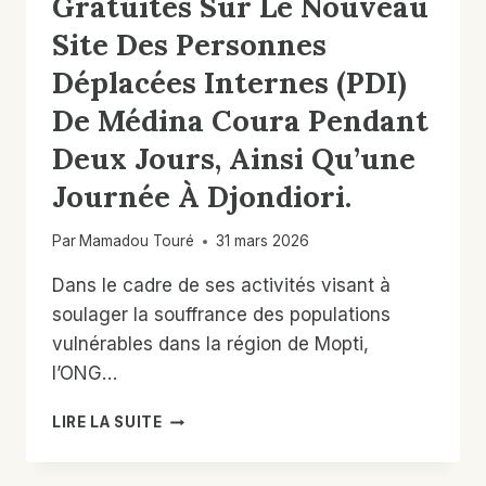
Gratuites Sur Le Nouveau
Site Des Personnes
Déplacées Internes (PDI)
De Médina Coura Pendant
Deux Jours, Ainsi Qu’une
Journée À Djondiori.
Par
Mamadou Touré
31 mars 2026
Dans le cadre de ses activités visant à
soulager la souffrance des populations
vulnérables dans la région de Mopti,
l’ONG…
CONSULTATIONS
LIRE LA SUITE
ET
DE
PRISE