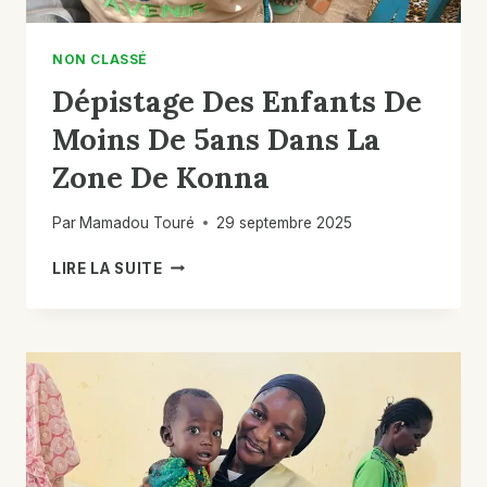
NON CLASSÉ
Dépistage Des Enfants De
Moins De 5ans Dans La
Zone De Konna
Par
Mamadou Touré
29 septembre 2025
DÉPISTAGE
LIRE LA SUITE
DES
ENFANTS
DE
MOINS
DE
5ANS
DANS
LA
ZONE