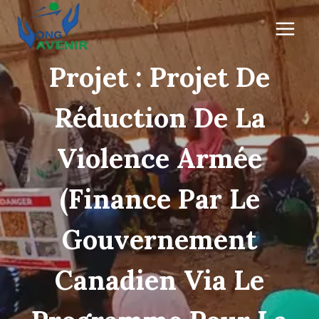
Aller
au
contenu
Projet : Projet De
Réduction De La
Violence Armée
(finance Par Le
Gouvernement
Canadien Via Le