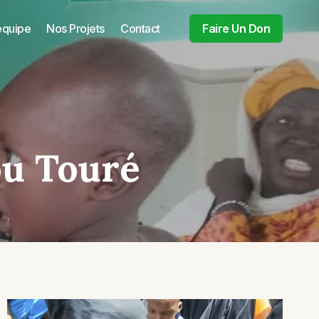
equipe
Nos Projets
Contact
Faire Un Don
ou Touré