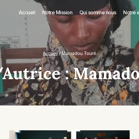
Accueil
Notre Mission
Qui somme nous
Notre 
Accueil
/
Mamadou Touré
autrice : Mamad