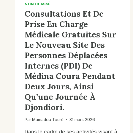
NON CLASSÉ
Consultations Et De
Prise En Charge
Médicale Gratuites Sur
Le Nouveau Site Des
Personnes Déplacées
Internes (PDI) De
Médina Coura Pendant
Deux Jours, Ainsi
Qu’une Journée À
Djondiori.
Par
Mamadou Touré
31 mars 2026
Dans le cadre de ses activités visant à