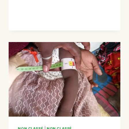
NON CLASSÉ
|
NON CLASSÉ