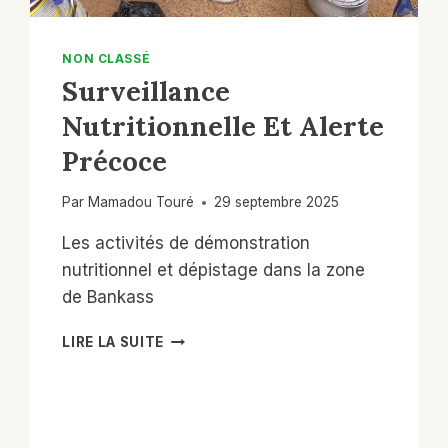
NON CLASSÉ
Surveillance
Nutritionnelle Et Alerte
Précoce
Par
Mamadou Touré
29 septembre 2025
Les activités de démonstration
nutritionnel et dépistage dans la zone
de Bankass
SURVEILLANCE
LIRE LA SUITE
NUTRITIONNELLE
ET
ALERTE
PRÉCOCE