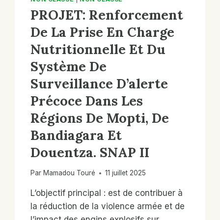
PROJET: Renforcement
De La Prise En Charge
Nutritionnelle Et Du
Système De
Surveillance D’alerte
Précoce Dans Les
Régions De Mopti, De
Bandiagara Et
Douentza. SNAP II
Par
Mamadou Touré
11 juillet 2025
L’objectif principal : est de contribuer à
la réduction de la violence armée et de
l’impact des engins explosifs sur…