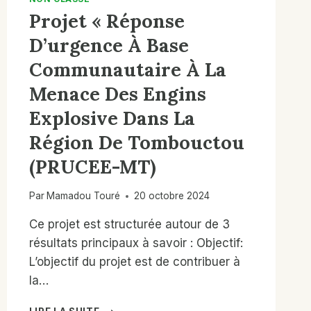
DE
Projet « Réponse
KONNA
D’urgence À Base
Communautaire À La
Menace Des Engins
Explosive Dans La
Région De Tombouctou
(PRUCEE-MT)
Par
Mamadou Touré
20 octobre 2024
Ce projet est structurée autour de 3
résultats principaux à savoir : Objectif:
L’objectif du projet est de contribuer à
la…
PROJET