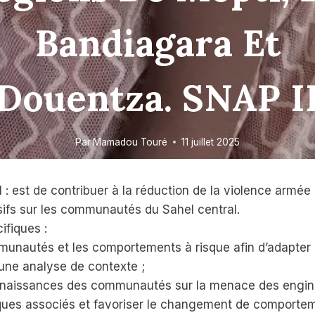
Bandiagara Et
Douentza. SNAP I
Par
Mamadou Touré
11 juillet 2025
al : est de contribuer à la réduction de la violence armée
sifs sur les communautés du Sahel central.
ifiques :
mmunautés et les comportements à risque afin d’adapter
une analyse de contexte ;
nnaissances des communautés sur la menace des engins 
isques associés et favoriser le changement de comporte