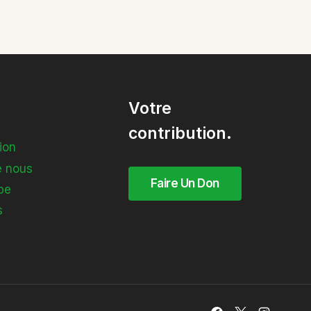
Votre
contribution.
ion
 nous
pe
s