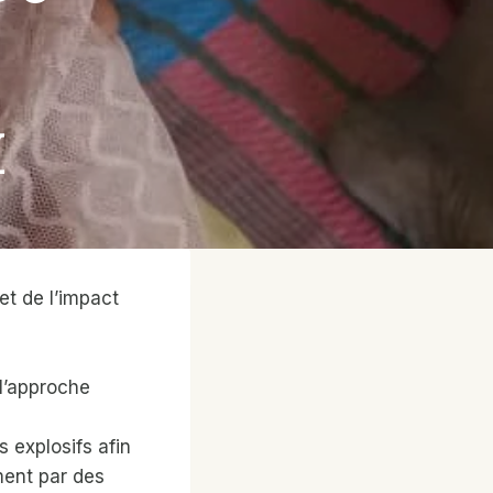
I
 et de l’impact
 l’approche
explosifs afin
ment par des