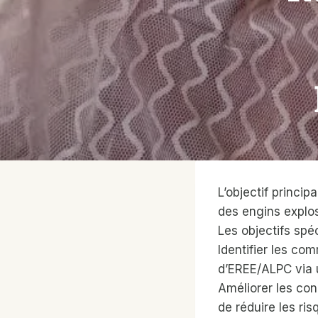
L’objectif princip
des engins explo
Les objectifs spéc
Identifier les co
d’EREE/ALPC via 
Améliorer les co
de réduire les r