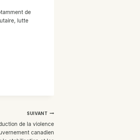
notamment de
taire, lutte
SUIVANT
éduction de la violence
ouvernement canadien